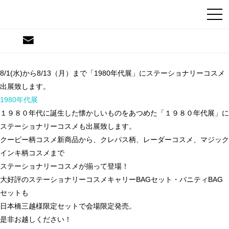
TOPICS
HOME
イベント
1980年代展に出展致します
ステーショナリーコスメ
1980年代展に出展致します
8/1(水)から8/13（月）まで「1980年代展」にステーショナリーコスメ
出展致します。
1980年代展
１９８０年代に誕生した懐かしいものをあつめた「１９８０年代展」に
ステーショナリーコスメも出展致します。
クーピー柄コスメ新商品から、クレパス柄、レーダーコスメ、マジック
インキ柄コスメまで
ステーショナリーコスメが揃って登場！
大好評のステーショナリーコスメキャリーBAGセット・バニティBAG
セットも
日本橋三越様限定セットで会場限定発売。
是非お越しください！