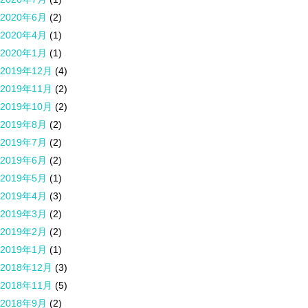
2020年6月
(2)
2020年4月
(1)
2020年1月
(1)
2019年12月
(4)
2019年11月
(2)
2019年10月
(2)
2019年8月
(2)
2019年7月
(2)
2019年6月
(2)
2019年5月
(1)
2019年4月
(3)
2019年3月
(2)
2019年2月
(2)
2019年1月
(1)
2018年12月
(3)
2018年11月
(5)
2018年9月
(2)