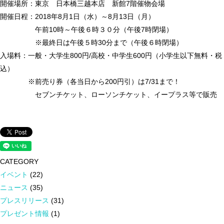
開催場所：東京 日本橋三越本店 新館7階催物会場
開催日程：2018年8月1日（水）～8月13日（月）
午前10時～午後６時３０分（午後7時閉場）
※最終日は午後５時30分まで（午後６時閉場）
入場料：一般・大学生800円/高校・中学生600円（小学生以下無料・税
込）
※前売り券（各当日から200円引）は7/31まで！
セブンチケット、ローソンチケット、イープラス等で販売
CATEGORY
イベント
(22)
ニュース
(35)
プレスリリース
(31)
プレゼント情報
(1)