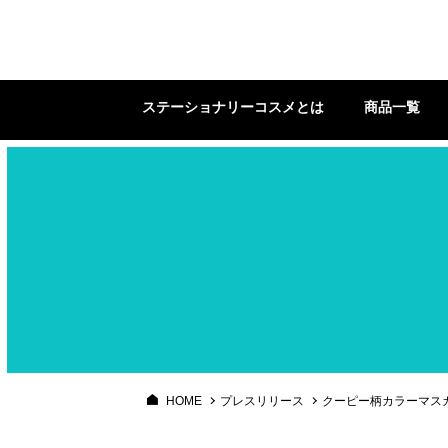
ステーショナリーコスメ
ステーショナリーコスメとは
商品一覧
HOME
プレスリリース
クーピー柄カラーマス