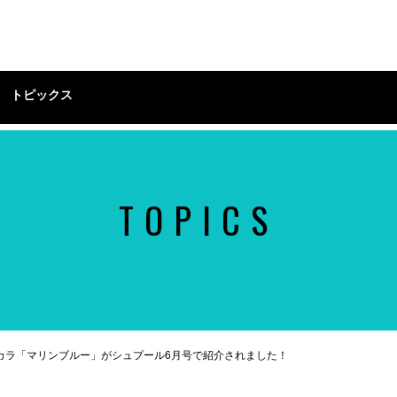
トピックス
TOPICS
カラ「マリンブルー」がシュプール6月号で紹介されました！